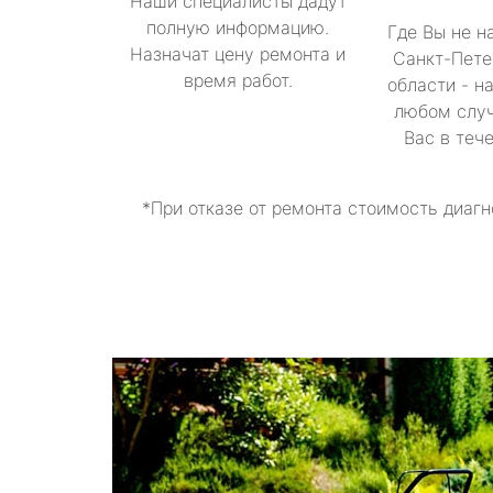
Наши специалисты дадут
полную информацию.
Где Вы не н
Назначат цену ремонта и
Санкт-Пете
время работ.
области - н
любом случ
Вас в теч
*При отказе от ремонта стоимость диагн