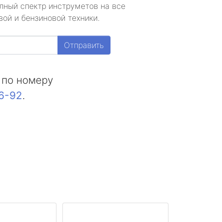
лный спектр инструметов на все
ой и бензиновой техники.
Отправить
 по номеру
16-92
.