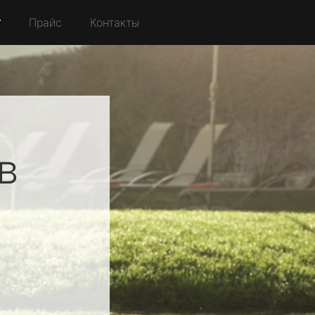
r
Прайс
Контакты
в