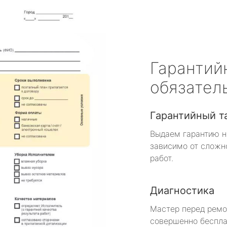
Гарантий
обязател
Гарантийный т
Выдаем гарантию н
зависимо от сложн
работ.
Диагностика
Мастер перед рем
совершенно беспла