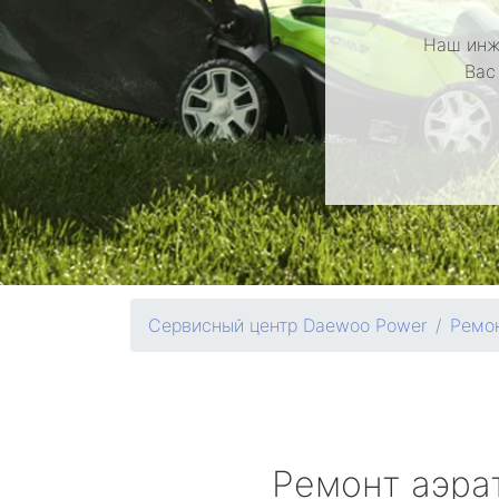
Наш инж
Вас
Сервисный центр Daewoo Power
Ремон
Ремонт аэра