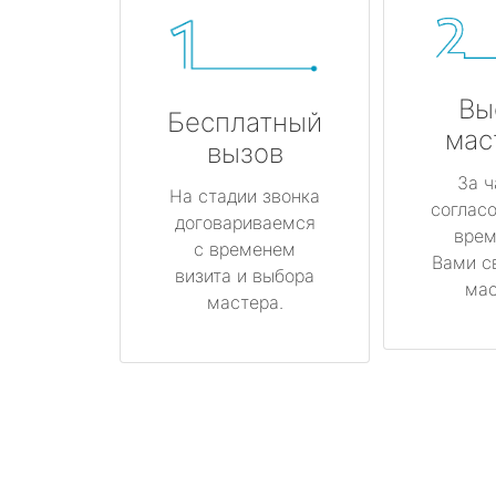
Вы
Бесплатный
мас
вызов
За ч
На стадии звонка
соглас
договариваемся
врем
с временем
Вами с
визита и выбора
мас
мастера.