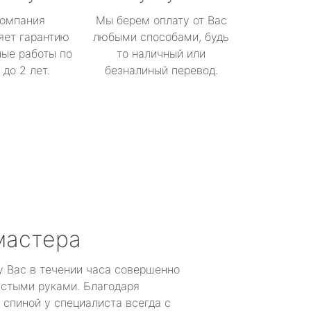
омпания
Мы берем оплату от Вас
яет гарантию
любыми способами, будь
ые работы по
то наличный или
до 2 лет.
безналиный перевод.
мастера
у Вас в течении часа совершенно
устыми руками. Благодаря
 спиной у специалиста всегда с