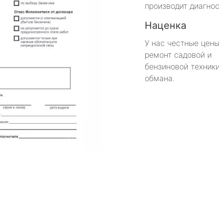
производит диагнос
Наценка
У нас честные цены
ремонт садовой и
бензиновой техники
обмана.