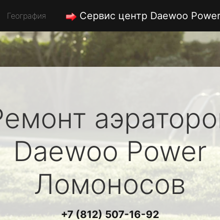
Сервис центр Daewoo Powe
География
Ремонт аэраторо
Daewoo Power
Ломоносов
+7 (812) 507-16-92