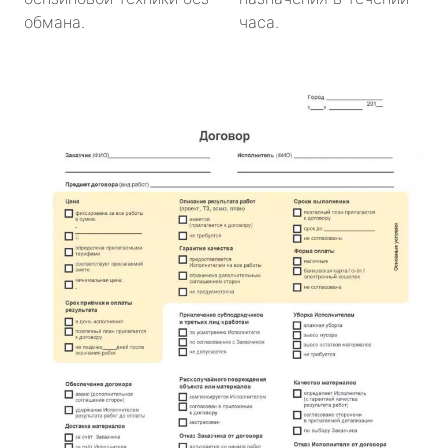
обмана.
часа.