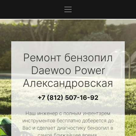
Ремонт бензопил
Daewoo Power
Александровская
+7 (812) 507-16-92
Наш инженер с полным инвентарем
инструментов бесплатно доберется до
Вас и сделает диагностику бензопил в
самое ближайшее время.