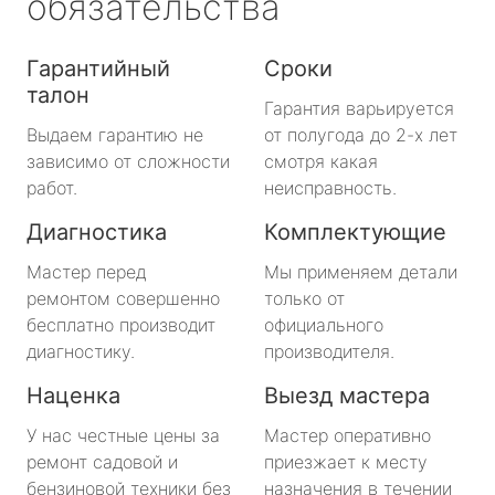
обязательства
Гарантийный
Сроки
талон
Гарантия варьируется
Выдаем гарантию не
от полугода до 2-х лет
зависимо от сложности
смотря какая
работ.
неисправность.
Диагностика
Комплектующие
Мастер перед
Мы применяем детали
ремонтом совершенно
только от
бесплатно производит
официального
диагностику.
производителя.
Наценка
Выезд мастера
У нас честные цены за
Мастер оперативно
ремонт садовой и
приезжает к месту
бензиновой техники без
назначения в течении