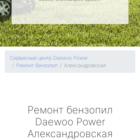
Сервисный центр Daewoo Power
Ремонт бензопил
Александровская
Ремонт бензопил
Daewoo Power
Александровская