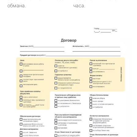
обмана.
часа.