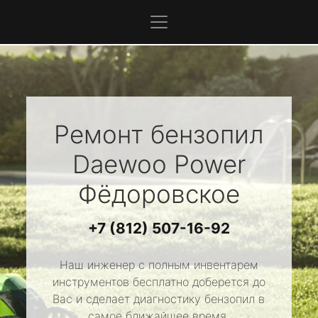
Ремонт бензопил
Daewoo Power
Фёдоровское
+7 (812) 507-16-92
Наш инженер с полным инвентарем
инструментов бесплатно доберется до
Вас и сделает диагностику бензопил в
самое ближайшее время.