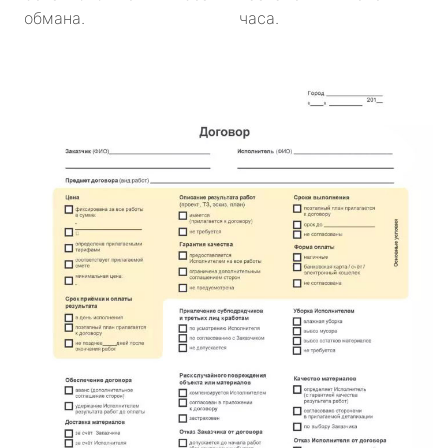
обмана.
часа.