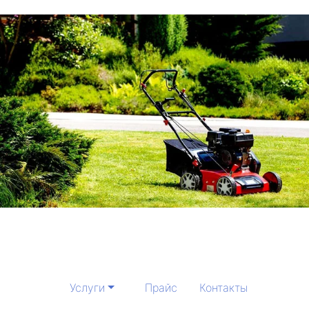
Услуги
Прайс
Контакты