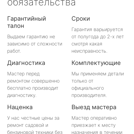
обязательства
Гарантийный
Сроки
талон
Гарантия варьируется
Выдаем гарантию не
от полугода до 2-х лет
зависимо от сложности
смотря какая
работ.
неисправность.
Диагностика
Комплектующие
Мастер перед
Мы применяем детали
ремонтом совершенно
только от
бесплатно производит
официального
диагностику.
производителя.
Наценка
Выезд мастера
У нас честные цены за
Мастер оперативно
ремонт садовой и
приезжает к месту
бензиновой техники без
назначения в течении