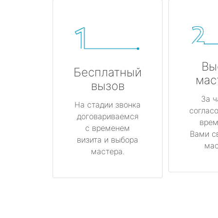
Вы
Бесплатный
мас
вызов
За ч
На стадии звонка
соглас
договариваемся
врем
с временем
Вами с
визита и выбора
мас
мастера.