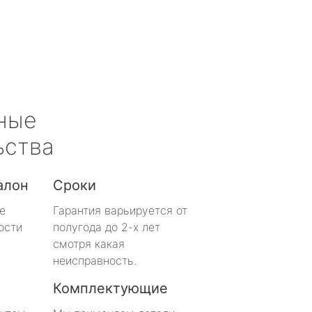
ные
ьства
алон
Сроки
е
Гарантия варьируется от
ости
полугода до 2-х лет
смотря какая
неисправность.
Комплектующие