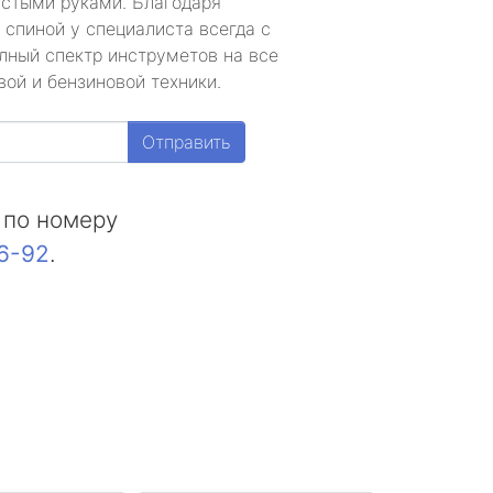
устыми руками. Благодаря
 спиной у специалиста всегда с
лный спектр инструметов на все
ой и бензиновой техники.
Отправить
 по номеру
16-92
.