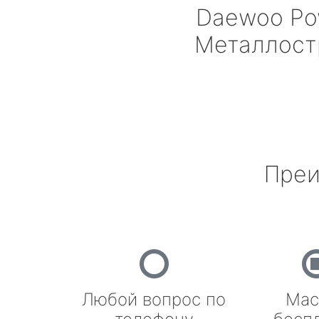
Daewoo Po
Металлост
Преи
Любой вопрос по
Мас