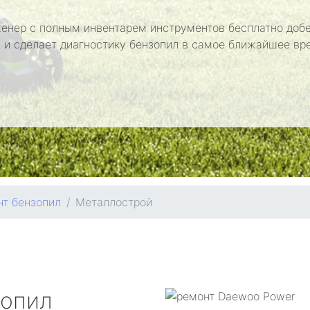
енер с полным инвентарем инструментов бесплатно добе
 и сделает диагностику бензопил в самое ближайшее вр
т бензопил
Металлострой
зопил