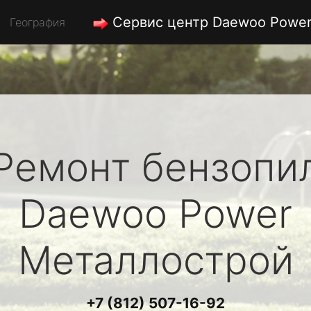
Сервис центр Daewoo Powe
География
Ремонт бензопи
Daewoo Power
Металлострой
+7 (812) 507-16-92