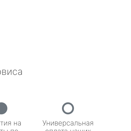
рвиса
тия на
Универсальная