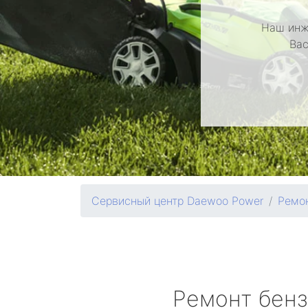
Наш инж
Вас
Сервисный центр Daewoo Power
Ремон
Ремонт бен