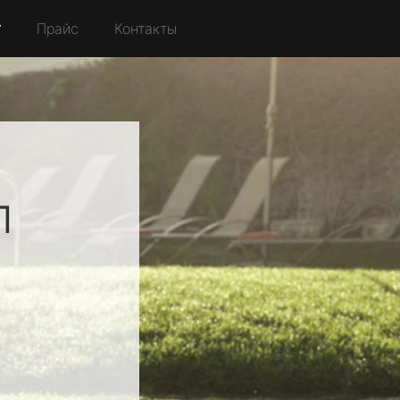
r
Прайс
Контакты
л