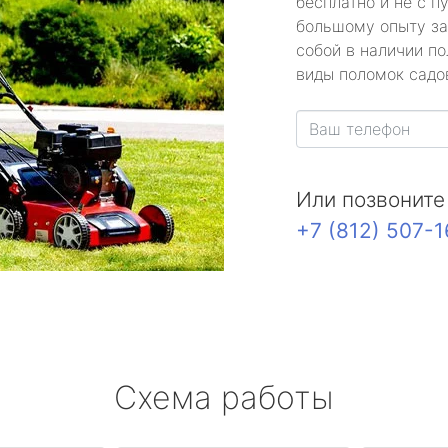
бесплатно и не с п
большому опыту за
собой в наличии по
виды поломок садов
Или позвоните
+7 (812) 507-
Схема работы