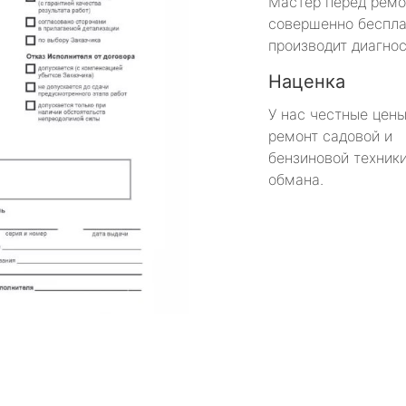
Мастер перед рем
совершенно беспла
производит диагнос
Наценка
У нас честные цены
ремонт садовой и
бензиновой техники
обмана.