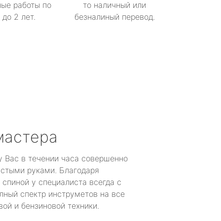
ые работы по
то наличный или
до 2 лет.
безналиный перевод.
мастера
у Вас в течении часа совершенно
устыми руками. Благодаря
 спиной у специалиста всегда с
лный спектр инструметов на все
ой и бензиновой техники.