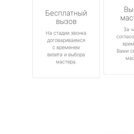
Вы
Бесплатный
мас
вызов
За ч
На стадии звонка
соглас
договариваемся
врем
с временем
Вами с
визита и выбора
мас
мастера.