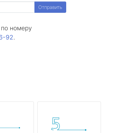
Отправить
 по номеру
16-92
.