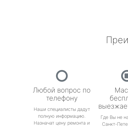
Преи
Любой вопрос по
Мас
телефону
бесп
выезжае
Наши специалисты дадут
полную информацию.
Где Вы не н
Назначат цену ремонта и
Санкт-Пете