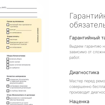
Гарантий
обязател
Гарантийный т
Выдаем гарантию н
зависимо от сложн
работ.
Диагностика
Мастер перед рем
совершенно беспла
производит диагнос
Наценка