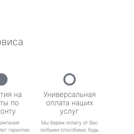
рвиса
тия на
Универсальная
ты по
оплата наших
онту
услуг
омпания
Мы берем оплату от Вас
яет гарантию
любыми способами, будь