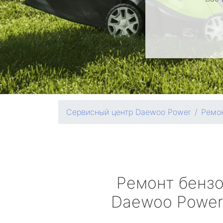
Сервисный центр Daewoo Power
Ремон
Ремонт бенз
Daewoo Power