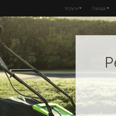
Услуги
Города
Р