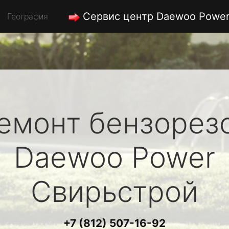
Сервис центр Daewoo Powe
География
емонт бензорез
Daewoo Power
Свирьстрой
+7 (812) 507-16-92