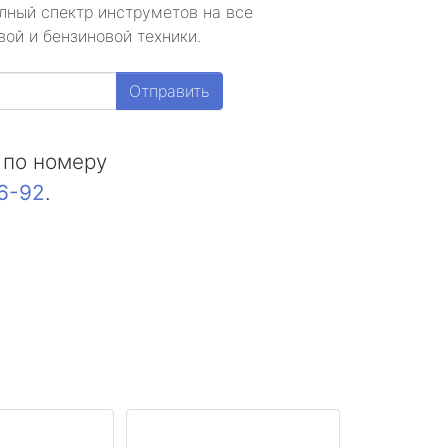
лный спектр инструметов на все
ой и бензиновой техники.
Отправить
 по номеру
16-92
.