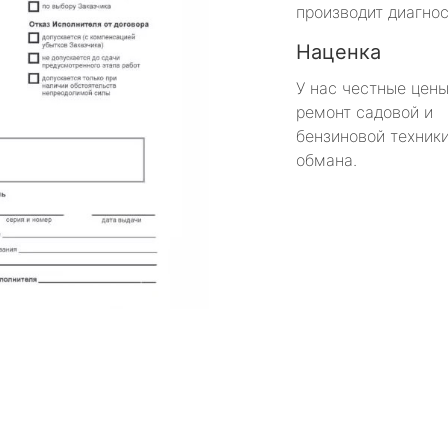
производит диагнос
Наценка
У нас честные цены
ремонт садовой и
бензиновой техники
обмана.