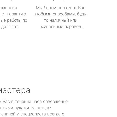
омпания
Мы берем оплату от Вас
яет гарантию
любыми способами, будь
ые работы по
то наличный или
до 2 лет.
безналиный перевод.
мастера
у Вас в течении часа совершенно
устыми руками. Благодаря
 спиной у специалиста всегда с