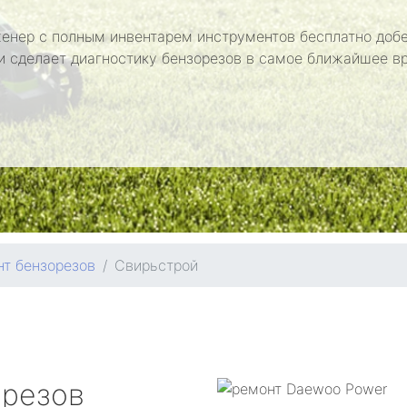
енер с полным инвентарем инструментов бесплатно добе
и сделает диагностику бензорезов в самое ближайшее в
т бензорезов
Свирьстрой
орезов