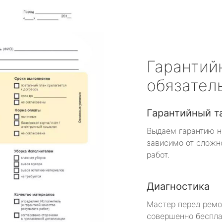
Гарантий
обязател
Гарантийный т
Выдаем гарантию н
зависимо от сложн
работ.
Диагностика
Мастер перед рем
совершенно беспла