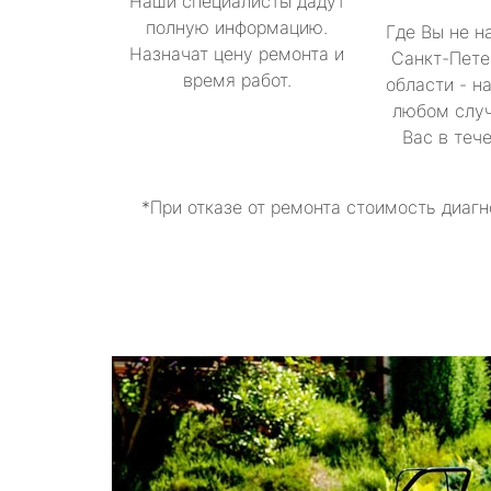
Наши специалисты дадут
полную информацию.
Где Вы не н
Назначат цену ремонта и
Санкт-Пете
время работ.
области - н
любом случ
Вас в теч
*При отказе от ремонта стоимость диагн