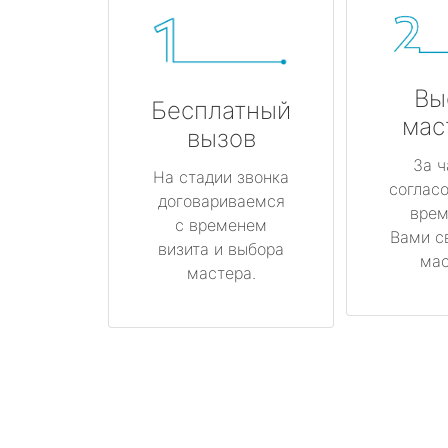
Вы
Бесплатный
мас
вызов
За ч
На стадии звонка
соглас
договариваемся
врем
с временем
Вами с
визита и выбора
мас
мастера.