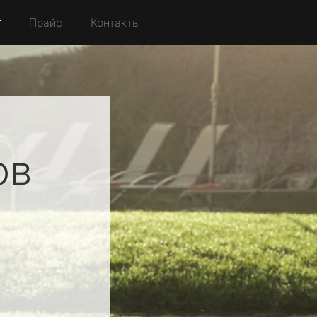
r
Прайс
Контакты
ов