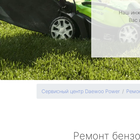
Наш инж
Вас 
Сервисный центр Daewoo Power
Ремон
Ремонт бенз