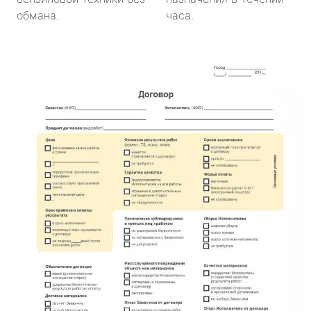
обмана.
часа.