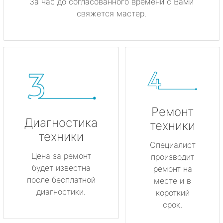
За час до согласованного времени с Вами
свяжется мастер.
Ремонт
Диагностика
техники
техники
Специалист
Цена за ремонт
производит
будет известна
ремонт на
после бесплатной
месте и в
диагностики.
короткий
срок.