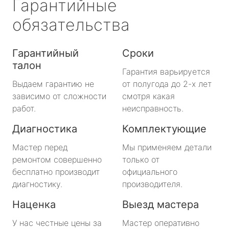
Гарантийные
обязательства
Гарантийный
Сроки
талон
Гарантия варьируется
Выдаем гарантию не
от полугода до 2-х лет
зависимо от сложности
смотря какая
работ.
неисправность.
Диагностика
Комплектующие
Мастер перед
Мы применяем детали
ремонтом совершенно
только от
бесплатно производит
официального
диагностику.
производителя.
Наценка
Выезд мастера
У нас честные цены за
Мастер оперативно