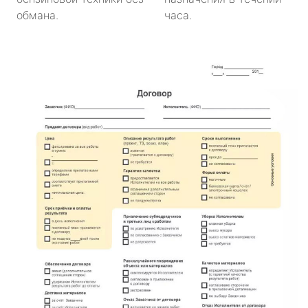
обмана.
часа.