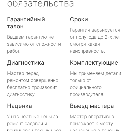
обязательства
Гарантийный
Сроки
талон
Гарантия варьируется
Выдаем гарантию не
от полугода до 2-х лет
зависимо от сложности
смотря какая
работ.
неисправность.
Диагностика
Комплектующие
Мастер перед
Мы применяем детали
ремонтом совершенно
только от
бесплатно производит
официального
диагностику.
производителя.
Наценка
Выезд мастера
У нас честные цены за
Мастер оперативно
ремонт садовой и
приезжает к месту
бензиновой техники без
назначения в течении