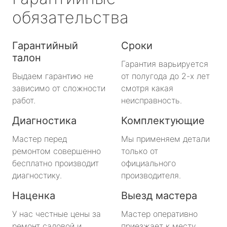
обязательства
Гарантийный
Сроки
талон
Гарантия варьируется
Выдаем гарантию не
от полугода до 2-х лет
зависимо от сложности
смотря какая
работ.
неисправность.
Диагностика
Комплектующие
Мастер перед
Мы применяем детали
ремонтом совершенно
только от
бесплатно производит
официального
диагностику.
производителя.
Наценка
Выезд мастера
У нас честные цены за
Мастер оперативно
ремонт садовой и
приезжает к месту