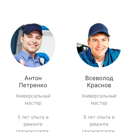
Антон
Всеволод
Петренко
Краснов
Универсальный
Универсальный
мастер
мастер
5 лет опыта в
8 лет опыта в
ремонте
ремонте
газонокосилок.
газонокосилок.