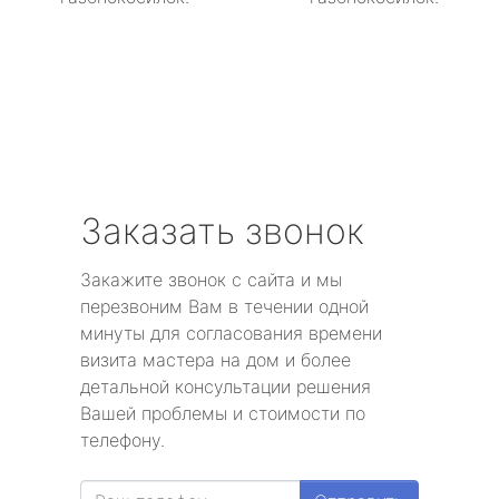
Заказать звонок
Закажите звонок с сайта и мы
перезвоним Вам в течении одной
минуты для согласования времени
визита мастера на дом и более
детальной консультации решения
Вашей проблемы и стоимости по
телефону.