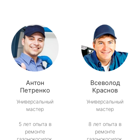
Антон
Всеволод
Петренко
Краснов
Универсальный
Универсальный
мастер
мастер
5 лет опыта в
8 лет опыта в
ремонте
ремонте
газонокосилок.
газонокосилок.