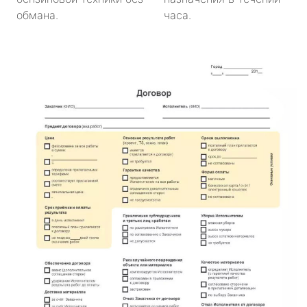
обмана.
часа.