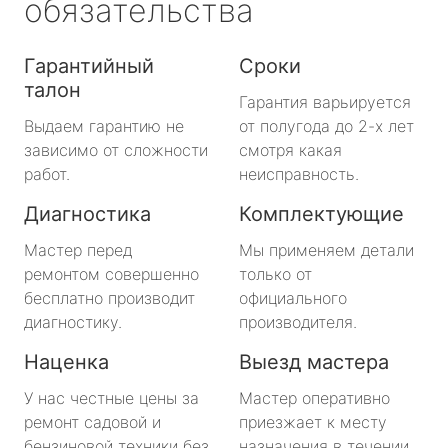
обязательства
Гарантийный
Сроки
талон
Гарантия варьируется
Выдаем гарантию не
от полугода до 2-х лет
зависимо от сложности
смотря какая
работ.
неисправность.
Диагностика
Комплектующие
Мастер перед
Мы применяем детали
ремонтом совершенно
только от
бесплатно производит
официального
диагностику.
производителя.
Наценка
Выезд мастера
У нас честные цены за
Мастер оперативно
ремонт садовой и
приезжает к месту
бензиновой техники без
назначения в течении