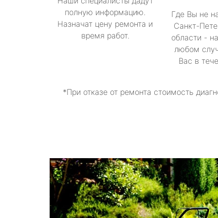
Наши специалисты дадут
полную информацию.
Где Вы не н
Назначат цену ремонта и
Санкт-Пете
время работ.
области - н
любом случ
Вас в теч
*При отказе от ремонта стоимость диагн