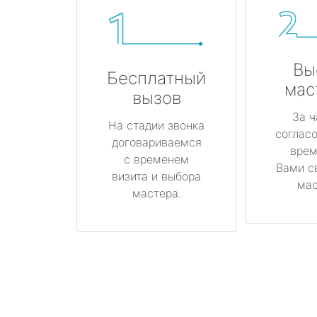
Вы
Бесплатный
мас
вызов
За ч
На стадии звонка
соглас
договариваемся
врем
с временем
Вами с
визита и выбора
мас
мастера.