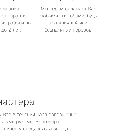
омпания
Мы берем оплату от Вас
яет гарантию
любыми способами, будь
ые работы по
то наличный или
до 2 лет.
безналиный перевод.
мастера
у Вас в течении часа совершенно
устыми руками. Благодаря
 спиной у специалиста всегда с