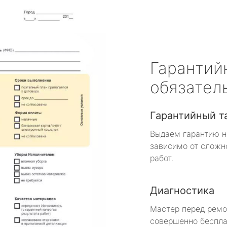
Гарантий
обязател
Гарантийный т
Выдаем гарантию н
зависимо от сложн
работ.
Диагностика
Мастер перед рем
совершенно беспла