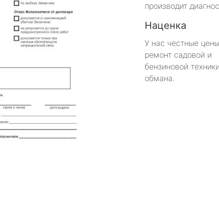
производит диагнос
Наценка
У нас честные цены
ремонт садовой и
бензиновой техники
обмана.