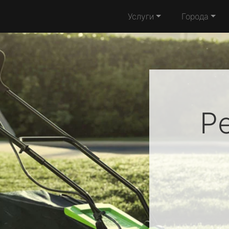
Услуги
Города
Р