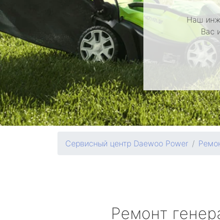
Наш инж
Вас 
Сервисный центр Daewoo Power
Ремон
Ремонт генер