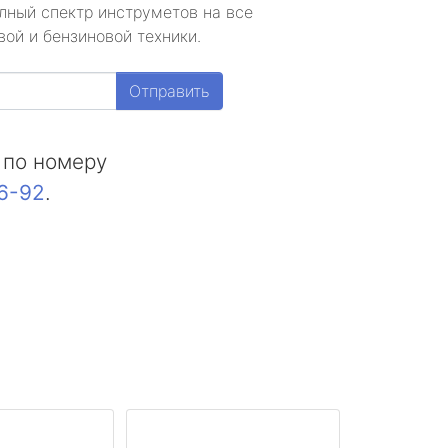
лный спектр инструметов на все
ой и бензиновой техники.
Отправить
 по номеру
16-92
.