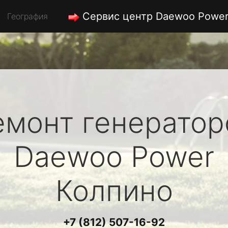
Сервис центр Daewoo Powe
География
емонт генератор
Daewoo Power
Колпино
+7 (812) 507-16-92