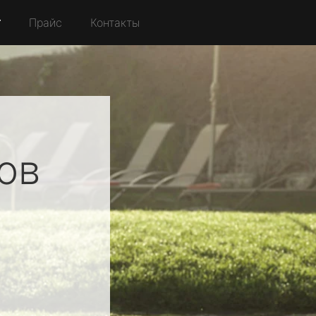
r
Прайс
Контакты
ов