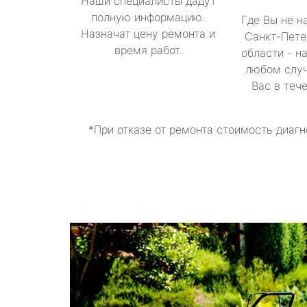
Наши специалисты дадут
полную информацию.
Где Вы не н
Назначат цену ремонта и
Санкт-Пете
время работ.
области - н
любом случ
Вас в теч
*При отказе от ремонта стоимость диагн