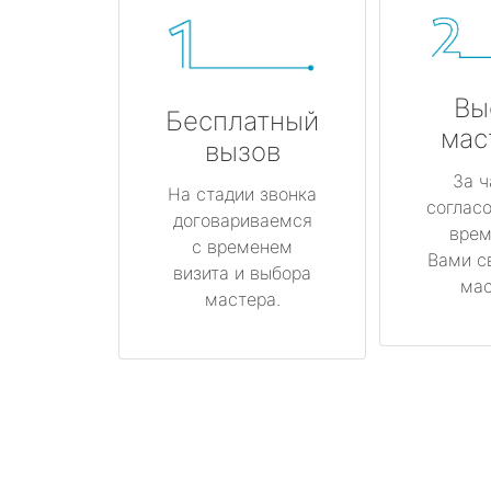
Вы
Бесплатный
мас
вызов
За ч
На стадии звонка
соглас
договариваемся
врем
с временем
Вами с
визита и выбора
мас
мастера.