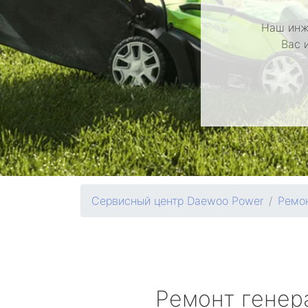
Наш инж
Вас 
Сервисный центр Daewoo Power
Ремон
Ремонт генер