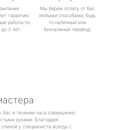
омпания
Мы берем оплату от Вас
яет гарантию
любыми способами, будь
ые работы по
то наличный или
до 2 лет.
безналиный перевод.
мастера
у Вас в течении часа совершенно
устыми руками. Благодаря
 спиной у специалиста всегда с