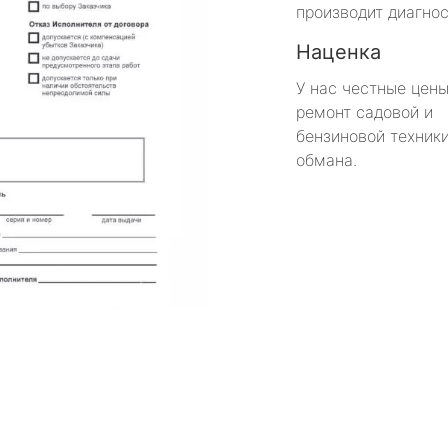
производит диагнос
Наценка
У нас честные цены
ремонт садовой и
бензиновой техники
обмана.