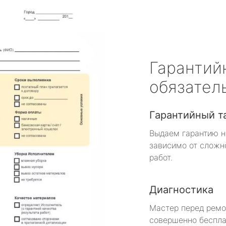
Гарантий
обязател
Гарантийный т
Выдаем гарантию н
зависимо от сложн
работ.
Диагностика
Мастер перед рем
совершенно беспла