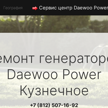
Сервис центр Daewoo Powe
География
емонт генератор
Daewoo Power
Кузнечное
+7 (812) 507-16-92