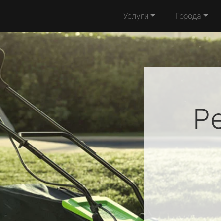
Услуги
Города
Р