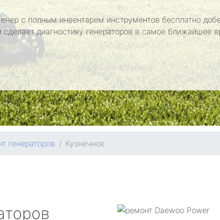
енер с полным инвентарем инструментов бесплатно добе
и сделает диагностику генераторов в самое ближайшее в
т генераторов
Кузнечное
аторов