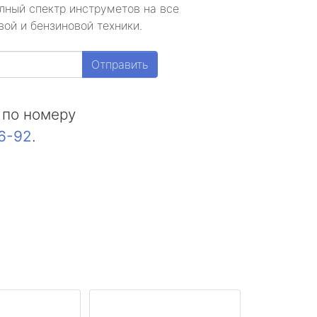
лный спектр инструметов на все
ой и бензиновой техники.
Отправить
 по номеру
16-92
.