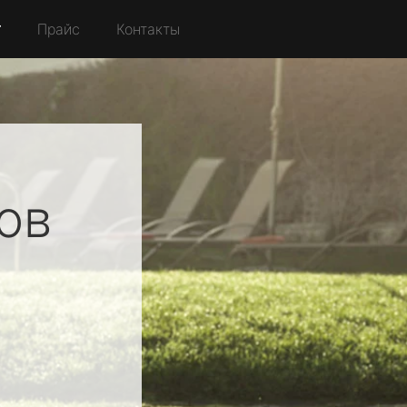
r
Прайс
Контакты
ов