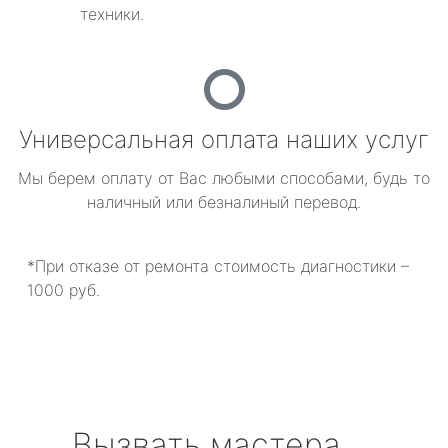
техники.
Универсальная оплата наших услуг
Мы берем оплату от Вас любыми способами, будь то
наличный или безналиный перевод.
*При отказе от ремонта стоимость диагностики –
1000 руб.
Вызвать мастера