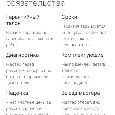
обязательства
Гарантийный
Сроки
талон
Гарантия варьируется
Выдаем гарантию не
от полугода до 2-х лет
зависимо от сложности
смотря какая
работ.
неисправность.
Диагностика
Комплектующие
Мастер перед
Мы применяем детали
ремонтом совершенно
только от
бесплатно производит
официального
диагностику.
производителя.
Наценка
Выезд мастера
У нас честные цены за
Мастер оперативно
ремонт садовой и
приезжает к месту
бензиновой техники без
назначения в течении