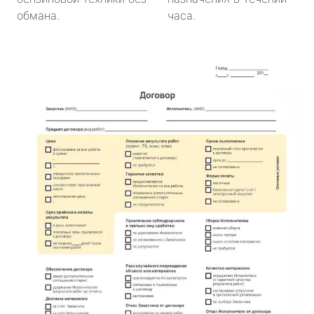
обмана.
часа.