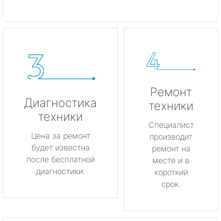
Ремонт
Диагностика
техники
техники
Специалист
Цена за ремонт
производит
будет известна
ремонт на
после бесплатной
месте и в
диагностики.
короткий
срок.