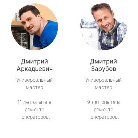
Дмитрий
Дмитрий
Аркадьевич
Зарубов
Универсальный
Универсальный
мастер
мастер
11 лет опыта в
9 лет опыта в
ремонте
ремонте
генераторов.
генераторов.