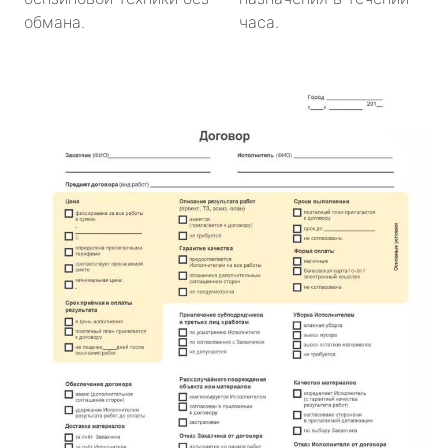
обмана.
часа.