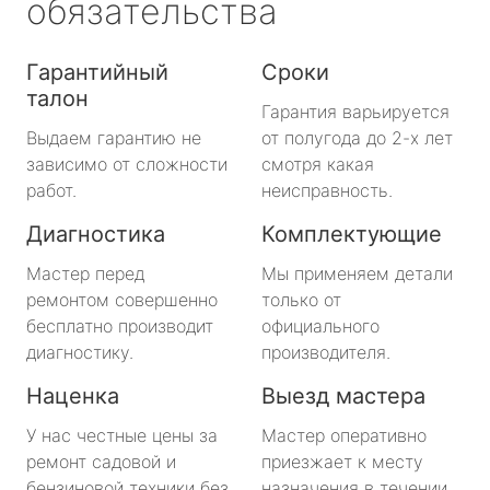
обязательства
Гарантийный
Сроки
талон
Гарантия варьируется
Выдаем гарантию не
от полугода до 2-х лет
зависимо от сложности
смотря какая
работ.
неисправность.
Диагностика
Комплектующие
Мастер перед
Мы применяем детали
ремонтом совершенно
только от
бесплатно производит
официального
диагностику.
производителя.
Наценка
Выезд мастера
У нас честные цены за
Мастер оперативно
ремонт садовой и
приезжает к месту
бензиновой техники без
назначения в течении