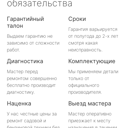
обязательства
Гарантийный
Сроки
талон
Гарантия варьируется
Выдаем гарантию не
от полугода до 2-х лет
зависимо от сложности
смотря какая
работ.
неисправность.
Диагностика
Комплектующие
Мастер перед
Мы применяем детали
ремонтом совершенно
только от
бесплатно производит
официального
диагностику.
производителя.
Наценка
Выезд мастера
У нас честные цены за
Мастер оперативно
ремонт садовой и
приезжает к месту
бензиновой техники без
назначения в течении