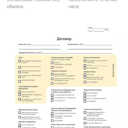
обмана.
часа.