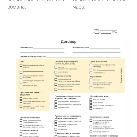
обмана.
часа.