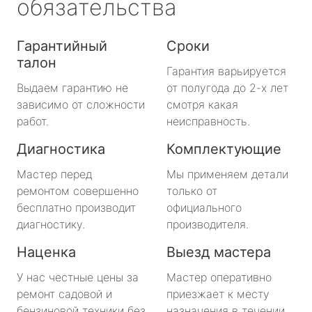
обязательства
Гарантийный
Сроки
талон
Гарантия варьируется
Выдаем гарантию не
от полугода до 2-х лет
зависимо от сложности
смотря какая
работ.
неисправность.
Диагностика
Комплектующие
Мастер перед
Мы применяем детали
ремонтом совершенно
только от
бесплатно производит
официального
диагностику.
производителя.
Наценка
Выезд мастера
У нас честные цены за
Мастер оперативно
ремонт садовой и
приезжает к месту
бензиновой техники без
назначения в течении