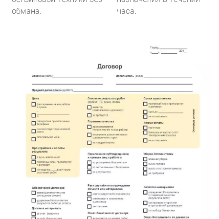
обмана.
часа.