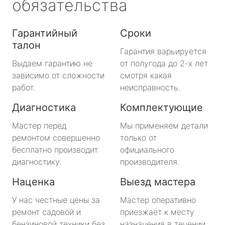
обязательства
Гарантийный
Сроки
талон
Гарантия варьируется
Выдаем гарантию не
от полугода до 2-х лет
зависимо от сложности
смотря какая
работ.
неисправность.
Диагностика
Комплектующие
Мастер перед
Мы применяем детали
ремонтом совершенно
только от
бесплатно производит
официального
диагностику.
производителя.
Наценка
Выезд мастера
У нас честные цены за
Мастер оперативно
ремонт садовой и
приезжает к месту
бензиновой техники без
назначения в течении