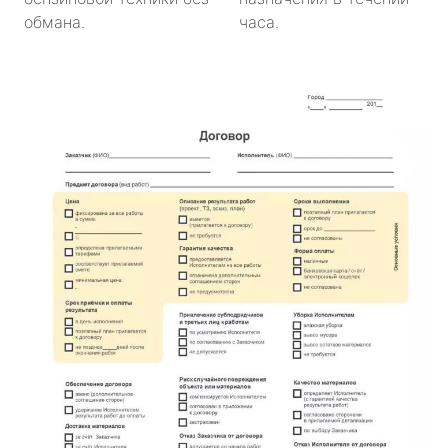
обмана.
часа.