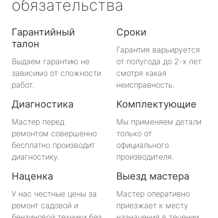
обязательства
Гарантийный
Сроки
талон
Гарантия варьируется
Выдаем гарантию не
от полугода до 2-х лет
зависимо от сложности
смотря какая
работ.
неисправность.
Диагностика
Комплектующие
Мастер перед
Мы применяем детали
ремонтом совершенно
только от
бесплатно производит
официального
диагностику.
производителя.
Наценка
Выезд мастера
У нас честные цены за
Мастер оперативно
ремонт садовой и
приезжает к месту
бензиновой техники без
назначения в течении