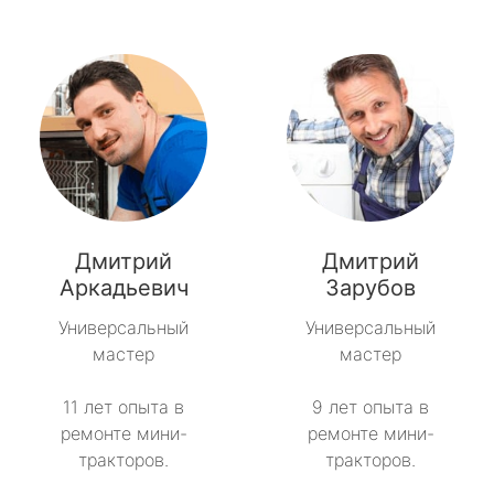
Дмитрий
Дмитрий
Аркадьевич
Зарубов
Универсальный
Универсальный
мастер
мастер
11 лет опыта в
9 лет опыта в
ремонте мини-
ремонте мини-
тракторов.
тракторов.