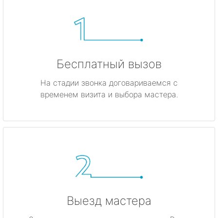
Бесплатный вызов
На стадии звонка договариваемся с
временем визита и выбора мастера.
Выезд мастера