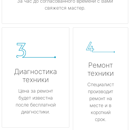
За час до согласованного времени с Вами
свяжется мастер.
Ремонт
Диагностика
техники
техники
Специалист
Цена за ремонт
производит
будет известна
ремонт на
после бесплатной
месте и в
диагностики.
короткий
срок.