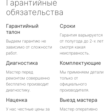
Гарантийные
обязательства
Гарантийный
Сроки
талон
Гарантия варьируется
Выдаем гарантию не
от полугода до 2-х лет
зависимо от сложности
смотря какая
работ.
неисправность.
Диагностика
Комплектующие
Мастер перед
Мы применяем детали
ремонтом совершенно
только от
бесплатно производит
официального
диагностику.
производителя.
Наценка
Выезд мастера
У нас честные цены за
Мастер оперативно