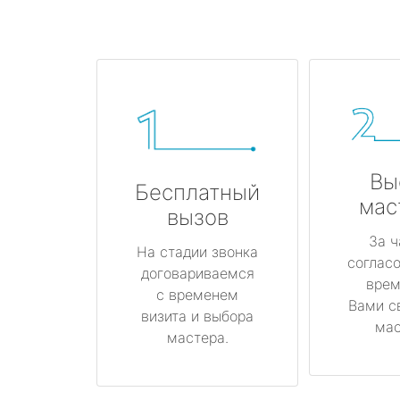
Вы
Бесплатный
мас
вызов
За ч
На стадии звонка
соглас
договариваемся
врем
с временем
Вами с
визита и выбора
мас
мастера.