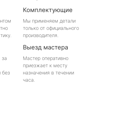
Комплектующие
онтом
Мы применяем детали
тно
только от официального
тику.
производителя.
Выезд мастера
 за
Мастер оперативно
приезжает к месту
 без
назначения в течении
часа.