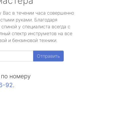
мастера
у Вас в течении часа совершенно
устыми руками. Благодаря
 спиной у специалиста всегда с
лный спектр инструметов на все
ой и бензиновой техники.
Отправить
 по номеру
16-92
.