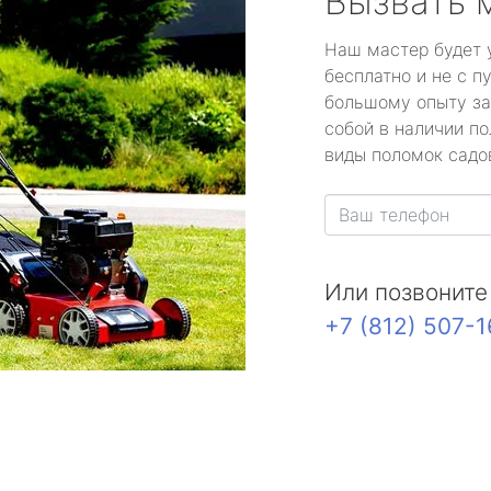
Вызвать 
Наш мастер будет 
бесплатно и не с п
большому опыту за
собой в наличии по
виды поломок садов
Или позвоните
+7 (812) 507-