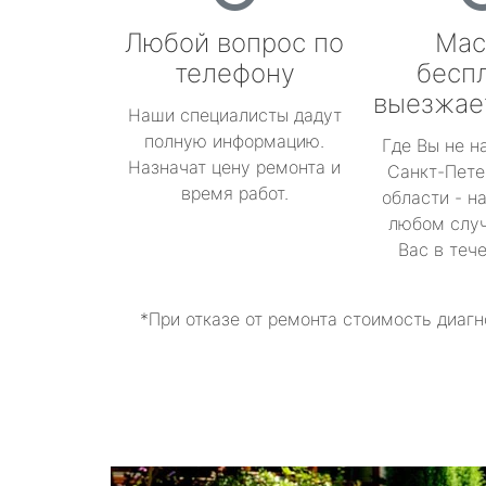
Любой вопрос по
Мас
телефону
бесп
выезжае
Наши специалисты дадут
полную информацию.
Где Вы не н
Назначат цену ремонта и
Санкт-Пете
время работ.
области - н
любом случ
Вас в теч
*При отказе от ремонта стоимость диагн