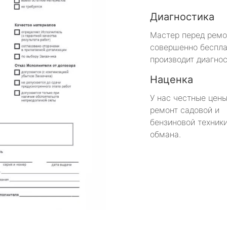
Диагностика
Мастер перед рем
совершенно беспла
производит диагнос
Наценка
У нас честные цены
ремонт садовой и
бензиновой техники
обмана.