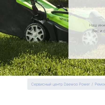
Наш инж
Вас и 
Сервисный центр Daewoo Power
Ремо