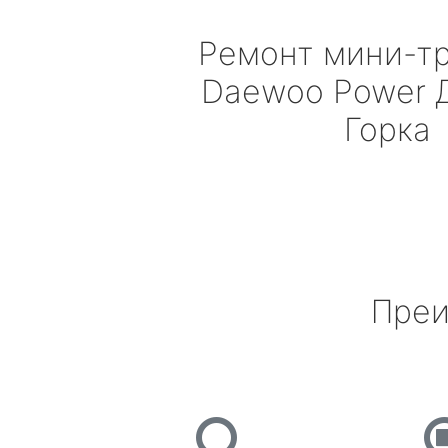
Ремонт мини-т
Daewoo Power
Д
Горка
Преи