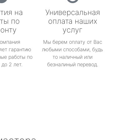
тия на
Универсальная
ты по
оплата наших
онту
услуг
омпания
Мы берем оплату от Вас
яет гарантию
любыми способами, будь
ые работы по
то наличный или
до 2 лет.
безналиный перевод.