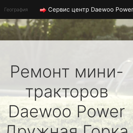
Сервис центр Daewoo Powe
География
Ремонт мини-
тракторов
Daewoo Power
Дружная Горка