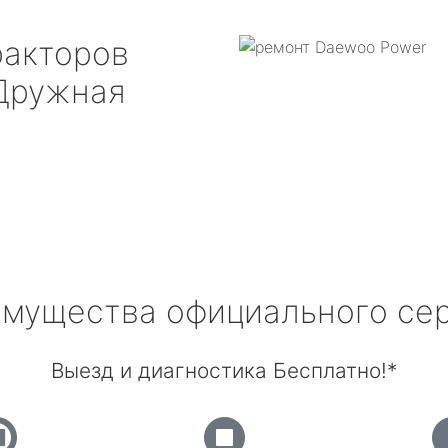
ракторов
ружная
мущества официального се
Выезд и диагностика Бесплатно!*