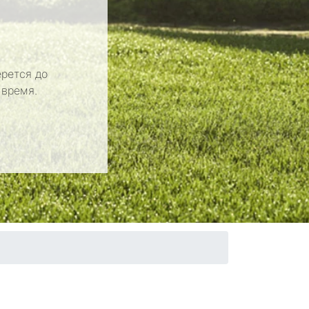
рется до
 время.