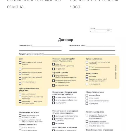
обмана.
часа.