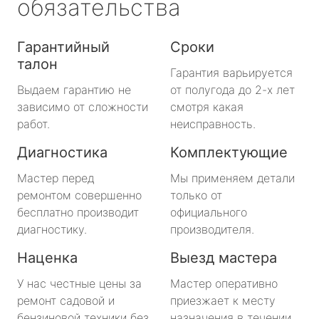
обязательства
Гарантийный
Сроки
талон
Гарантия варьируется
Выдаем гарантию не
от полугода до 2-х лет
зависимо от сложности
смотря какая
работ.
неисправность.
Диагностика
Комплектующие
Мастер перед
Мы применяем детали
ремонтом совершенно
только от
бесплатно производит
официального
диагностику.
производителя.
Наценка
Выезд мастера
У нас честные цены за
Мастер оперативно
ремонт садовой и
приезжает к месту
бензиновой техники без
назначения в течении