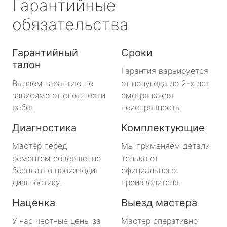
Гарантийные
обязательства
Гарантийный
Сроки
талон
Гарантия варьируется
Выдаем гарантию не
от полугода до 2-х лет
зависимо от сложности
смотря какая
работ.
неисправность.
Диагностика
Комплектующие
Мастер перед
Мы применяем детали
ремонтом совершенно
только от
бесплатно производит
официального
диагностику.
производителя.
Наценка
Выезд мастера
У нас честные цены за
Мастер оперативно