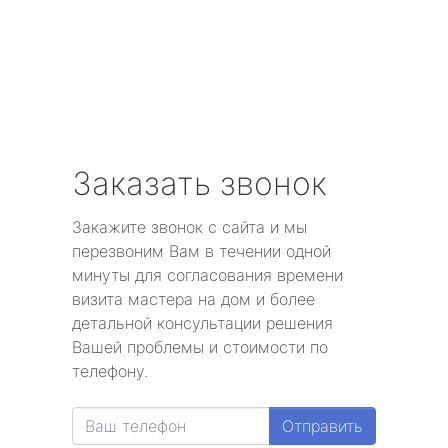
Заказать звонок
Закажите звонок с сайта и мы
перезвоним Вам в течении одной
минуты для согласования времени
визита мастера на дом и более
детальной консультации решения
Вашей проблемы и стоимости по
телефону.
Отправить