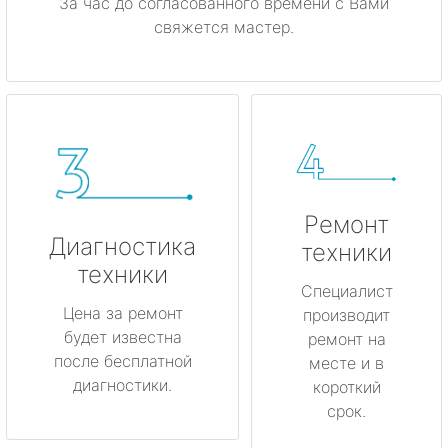
За час до согласованного времени с Вами
свяжется мастер.
Ремонт
Диагностика
техники
техники
Специалист
Цена за ремонт
производит
будет известна
ремонт на
после бесплатной
месте и в
диагностики.
короткий
срок.