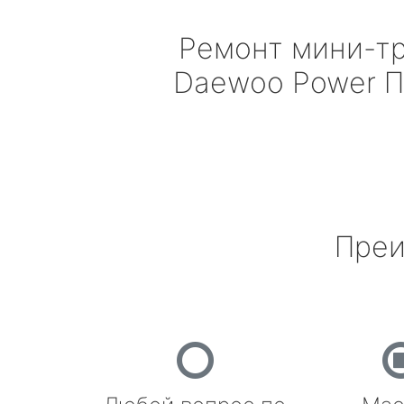
Ремонт мини-т
Daewoo Power
П
Преи