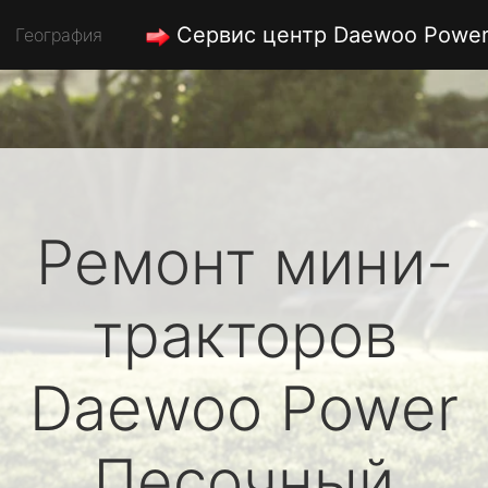
Сервис центр Daewoo Powe
География
Ремонт мини-
тракторов
Daewoo Power
Песочный