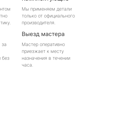
онтом
Мы применяем детали
тно
только от официального
тику.
производителя.
Выезд мастера
 за
Мастер оперативно
приезжает к месту
 без
назначения в течении
часа.