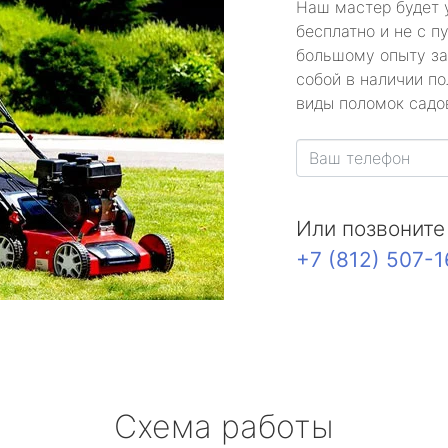
Наш мастер будет 
бесплатно и не с п
большому опыту за
собой в наличии по
виды поломок садов
Или позвоните
+7 (812) 507-
Схема работы