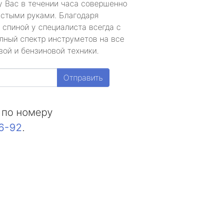
у Вас в течении часа совершенно
устыми руками. Благодаря
 спиной у специалиста всегда с
лный спектр инструметов на все
ой и бензиновой техники.
Отправить
 по номеру
16-92
.