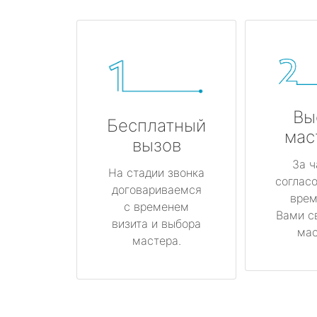
Вы
Бесплатный
мас
вызов
За ч
На стадии звонка
соглас
договариваемся
врем
с временем
Вами с
визита и выбора
мас
мастера.