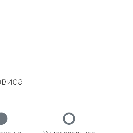
рвиса