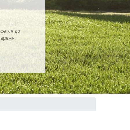
рется до
 время.