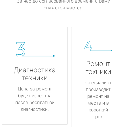
За час до согласованного времени с Вами
свяжется мастер.
Ремонт
Диагностика
техники
техники
Специалист
Цена за ремонт
производит
будет известна
ремонт на
после бесплатной
месте и в
диагностики.
короткий
срок.