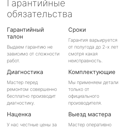
Гарантийные
обязательства
Гарантийный
Сроки
талон
Гарантия варьируется
Выдаем гарантию не
от полугода до 2-х лет
зависимо от сложности
смотря какая
работ.
неисправность.
Диагностика
Комплектующие
Мастер перед
Мы применяем детали
ремонтом совершенно
только от
бесплатно производит
официального
диагностику.
производителя.
Наценка
Выезд мастера
У нас честные цены за
Мастер оперативно